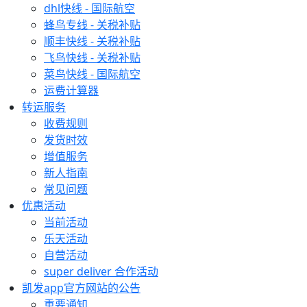
dhl快线 - 国际航空
蜂鸟专线 - 关税补贴
顺丰快线 - 关税补贴
飞鸟快线 - 关税补贴
菜鸟快线 - 国际航空
运费计算器
转运服务
收费规则
发货时效
增值服务
新人指南
常见问题
优惠活动
当前活动
乐天活动
自营活动
super deliver 合作活动
凯发app官方网站的公告
重要通知