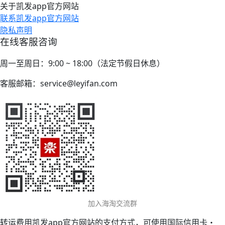
关于凯发app官方网站
联系凯发app官方网站
隐私声明
在线客服咨询
周一至周日：9:00 ~ 18:00（法定节假日休息）
客服邮箱：
service@leyifan.com
加入海淘交流群
转运费用凯发app官方网站的支付方式，可使用国际信用卡・