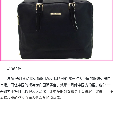
品牌特色
皮尔·卡丹愿意接受新鲜事物，因为他们需要扩大中国的服装进出口
市场。而让中国的模特走向国际舞台，就是卡丹给中国支的招。皮尔·卡
丹致力于将自己的服装大众化，
让更多的妇女和男士买得起，穿得上，使
风格高雅的成衣面向人数众多的消费者。