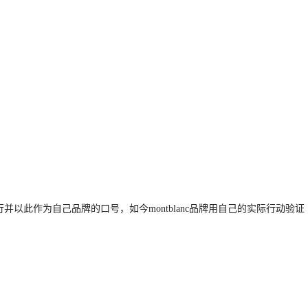
行并以此作为自己品牌的口号，如今montblanc品牌用自己的实际行动验证