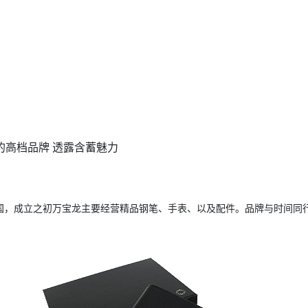
化的高档品牌 透露含蓄魅力
c成立在德国，成立之初万宝龙主要经营精品钢笔、手表、以及配件。品牌与时间同