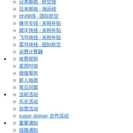
日本邮政 - 航空线
日本邮政 - 海运线
dhl快线 - 国际航空
蜂鸟专线 - 关税补贴
顺丰快线 - 关税补贴
飞鸟快线 - 关税补贴
菜鸟快线 - 国际航空
运费计算器
收费规则
发货时效
增值服务
新人指南
常见问题
当前活动
乐天活动
自营活动
super deliver 合作活动
重要通知
线路通知