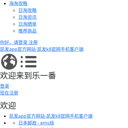
海淘攻略
日淘攻略
日淘资讯
日淘晒单
推荐商品
你好，请登录
注册
凯发app官方网站-凯发k8官网手机客户端
欢迎来到乐一番
登录
现在注册
欢迎
凯发app官方网站-凯发k8官网手机客户端
日本邮政 - ems线