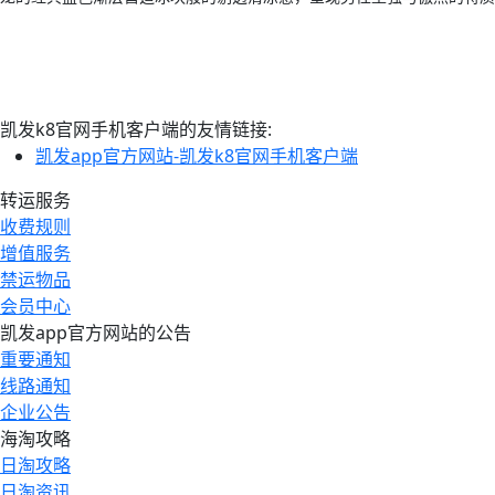
凯发k8官网手机客户端的友情链接:
凯发app官方网站-凯发k8官网手机客户端
转运服务
收费规则
增值服务
禁运物品
会员中心
凯发app官方网站的公告
重要通知
线路通知
企业公告
海淘攻略
日淘攻略
日淘资讯