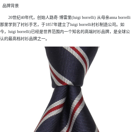
品牌背景
20世纪40年代，创始人路奇·博雷里(luigi borrelli) 从母亲anna borrelli
那里学到了衬衫手艺，于1857年建立了luigi borrelli衬衫制造公司。如
今，luigi borrelli)已经是世界范围内一个知名的高端衬衫品牌，是全球公
认的最高档衬衫品牌之一。