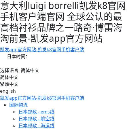
意大利luigi borrelli凯发k8官网
手机客户端官网 全球公认的最
高档衬衫品牌之一路奇·博雷海
淘前景-凯发app官方网站
凯发app官方网站-凯发k8官网手机客户端
日本时间：
选择语言: 简体中文
简体中文
繁體中文
english
凯发app官方网站-凯发k8官网手机客户端
国际物流
日本邮政 - ems线
日本邮政 - 航空线
日本邮政 - 海运线