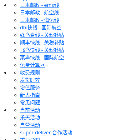
日本邮政 - ems线
日本邮政 - 航空线
日本邮政 - 海运线
dhl快线 - 国际航空
蜂鸟专线 - 关税补贴
顺丰快线 - 关税补贴
飞鸟快线 - 关税补贴
菜鸟快线 - 国际航空
运费计算器
收费规则
发货时效
增值服务
新人指南
常见问题
当前活动
乐天活动
自营活动
super deliver 合作活动