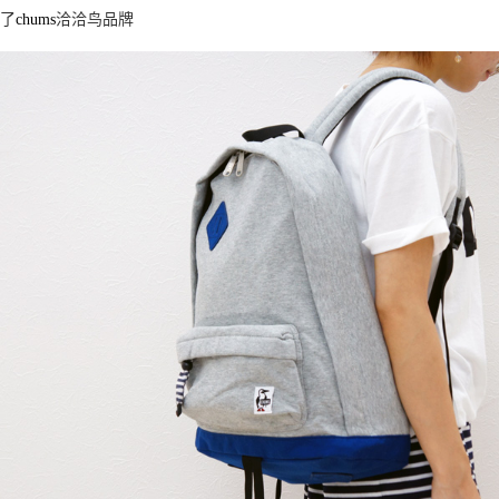
了
chums
洽洽鸟品牌