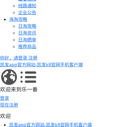
线路通知
企业公告
海淘攻略
日淘攻略
日淘资讯
日淘晒单
推荐商品
你好，请登录
注册
凯发app官方网站-凯发k8官网手机客户端
欢迎来到乐一番
登录
现在注册
欢迎
凯发app官方网站-凯发k8官网手机客户端