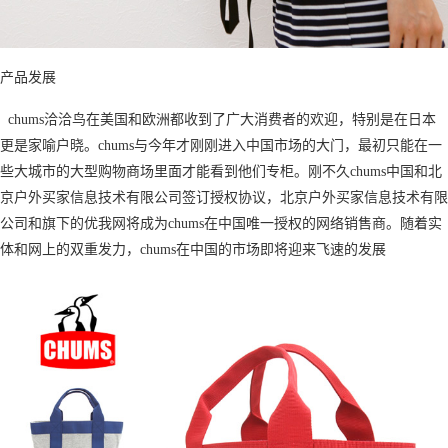
产品发展
chums洽洽鸟在美国和欧洲都收到了广大消费者的欢迎，特别是在日本
更是家喻户晓。chums与今年才刚刚进入中国市场的大门，最初只能在一
些大城市的大型购物商场里面才能看到他们专柜。刚不久chums中国和北
京户外买家信息技术有限公司签订授权协议，北京户外买家信息技术有限
公司和旗下的优我网将成为chums在中国唯一授权的网络销售商。随着实
体和网上的双重发力，chums在中国的市场即将迎来飞速的发展