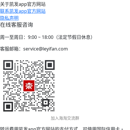
关于凯发app官方网站
联系凯发app官方网站
隐私声明
在线客服咨询
周一至周日：9:00 ~ 18:00（法定节假日休息）
客服邮箱：
service@leyifan.com
加入海淘交流群
转运费用凯发app官方网站的支付方式，可使用国际信用卡・