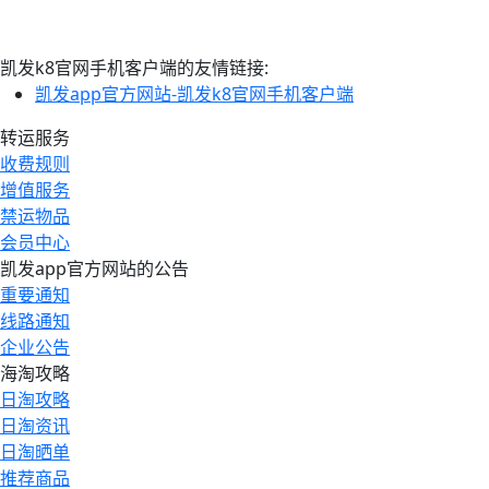
凯发k8官网手机客户端的友情链接:
凯发app官方网站-凯发k8官网手机客户端
转运服务
收费规则
增值服务
禁运物品
会员中心
凯发app官方网站的公告
重要通知
线路通知
企业公告
海淘攻略
日淘攻略
日淘资讯
日淘晒单
推荐商品