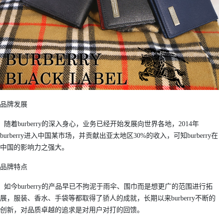
品牌发展
随着burberry的深入身心，业务已经开始发展向世界各地，2014年
burberry进入中国某市场，并贡献出亚太地区30%的收入，可知burberry在
中国的影响力之强大。
品牌特点
如今burberry的产品早已不拘泥于雨伞、围巾而是想更广的范围进行拓
展，服装、香水、手袋等都取得了骄人的成就，长期以来burberry不断的
创新，对品质卓越的追求是对用户对打的回馈。