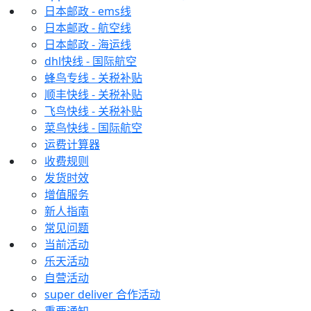
日本邮政 - ems线
日本邮政 - 航空线
日本邮政 - 海运线
dhl快线 - 国际航空
蜂鸟专线 - 关税补贴
顺丰快线 - 关税补贴
飞鸟快线 - 关税补贴
菜鸟快线 - 国际航空
运费计算器
收费规则
发货时效
增值服务
新人指南
常见问题
当前活动
乐天活动
自营活动
super deliver 合作活动