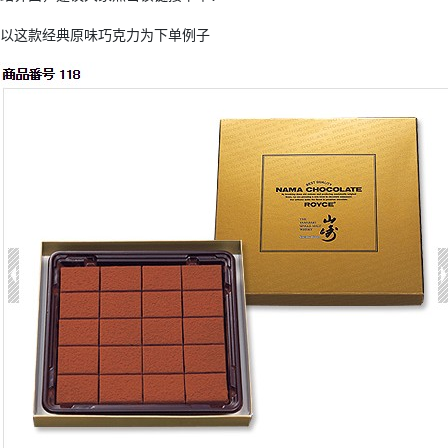
以这款经典原味巧克力为下单例子