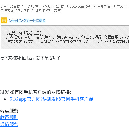
接下来核对信息后，就下单成功了
凯发k8官网手机客户端的友情链接:
凯发app官方网站-凯发k8官网手机客户端
转运服务
收费规则
增值服务