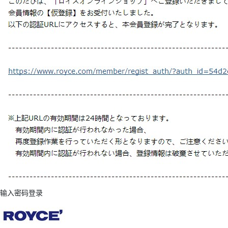
输入密码登录