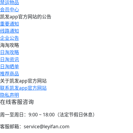
禁运物品
会员中心
凯发app官方网站的公告
重要通知
线路通知
企业公告
海淘攻略
日淘攻略
日淘资讯
日淘晒单
推荐商品
关于凯发app官方网站
联系凯发app官方网站
隐私声明
在线客服咨询
周一至周日：9:00 ~ 18:00（法定节假日休息）
客服邮箱：
service@leyifan.com