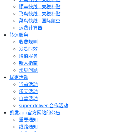
顺丰快线 - 关税补贴
飞鸟快线 - 关税补贴
菜鸟快线 - 国际航空
运费计算器
转运服务
收费规则
发货时效
增值服务
新人指南
常见问题
优惠活动
当前活动
乐天活动
自营活动
super deliver 合作活动
凯发app官方网站的公告
重要通知
线路通知