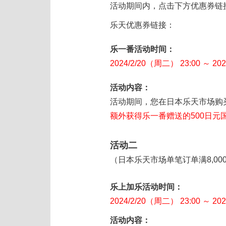
活动期间内，点击下方优惠券链接
乐天优惠券链接：
乐一番活动时间：
2024/2/20（周二） 23:00 ～ 2
活动内容：
活动期间，您
在日本乐天市场购
额外获得乐一番赠送的500日元
活动二
（日本乐天市场单笔订单满8,00
乐上加乐活动时间：
2024/2/20（周二） 23:00 ～ 2
活动内容：