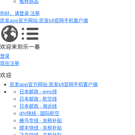
推荐商品
你好，请登录
注册
凯发app官方网站-凯发k8官网手机客户端
欢迎来到乐一番
登录
现在注册
欢迎
凯发app官方网站-凯发k8官网手机客户端
日本邮政 - ems线
日本邮政 - 航空线
日本邮政 - 海运线
dhl快线 - 国际航空
蜂鸟专线 - 关税补贴
顺丰快线 - 关税补贴