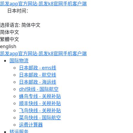
凯发app官方网站-凯发k8官网手机客户端
日本时间：
选择语言: 简体中文
简体中文
繁體中文
english
凯发app官方网站-凯发k8官网手机客户端
国际物流
日本邮政 - ems线
日本邮政 - 航空线
日本邮政 - 海运线
dhl快线 - 国际航空
蜂鸟专线 - 关税补贴
顺丰快线 - 关税补贴
飞鸟快线 - 关税补贴
菜鸟快线 - 国际航空
运费计算器
转运服务