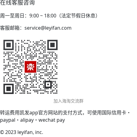
在线客服咨询
周一至周日：9:00 ~ 18:00（法定节假日休息）
客服邮箱：
service@leyifan.com
加入海淘交流群
转运费用凯发app官方网站的支付方式，可使用国际信用卡・
paypal・alipay・wechat pay
© 2023 leyifan, inc.